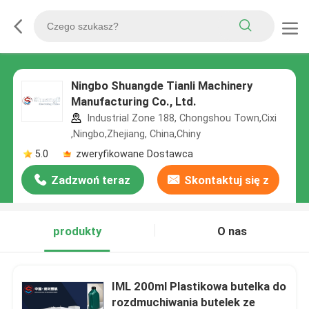
Ningbo Shuangde Tianli Machinery
Manufacturing Co., Ltd.
Industrial Zone 188, Chongshou Town,Cixi
,Ningbo,Zhejiang, China,Chiny
5.0
zweryfikowane Dostawca
Zadzwoń teraz
Skontaktuj się z
nami
produkty
O nas
IML 200ml Plastikowa butelka do
rozdmuchiwania butelek ze