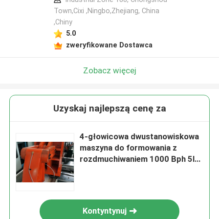
Town,Cixi ,Ningbo,Zhejiang, China
,Chiny
5.0
zweryfikowane Dostawca
Zobacz więcej
Uzyskaj najlepszą cenę za
4-głowicowa dwustanowiskowa
maszyna do formowania z
rozdmuchiwaniem 1000 Bph 5l
automatyczna butelka
Kontyntynuj