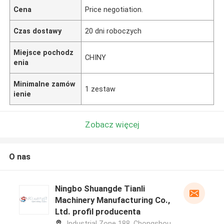
Cena
Price negotiation.
Czas dostawy
20 dni roboczych
Miejsce pochodz
CHINY
enia
Minimalne zamów
1 zestaw
ienie
Zobacz więcej
O nas
Ningbo Shuangde Tianli
Machinery Manufacturing Co.,
Ltd. profil producenta
Industrial Zone 188, Chongshou