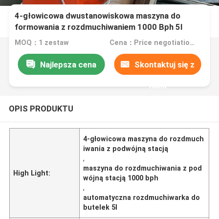
4-głowicowa dwustanowiskowa maszyna do
formowania z rozdmuchiwaniem 1000 Bph 5l
automatyczna butelka
MOQ：1 zestaw
Cena：Price negotiation.
Najlepsza cena
Skontaktuj się z
nami
OPIS PRODUKTU
4-głowicowa maszyna do rozdmuch
iwania z podwójną stacją
,
maszyna do rozdmuchiwania z pod
High Light:
wójną stacją 1000 bph
,
automatyczna rozdmuchiwarka do
butelek 5l