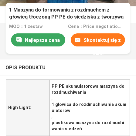
1 Maszyna do formowania z rozdmuchem z
głowicą tłoczoną PP PE do siedziska z tworzywa
sztucznego
MOQ：1 zestaw
Cena：Price negotiation.
Najlepsza cena
Skontaktuj się z
nami
OPIS PRODUKTU
PP PE akumulatorowa maszyna do
rozdmuchiwania
,
1 głowica do rozdmuchiwania akum
High Light:
ulatorów
,
plastikowa maszyna do rozdmuchi
wania siedzeń