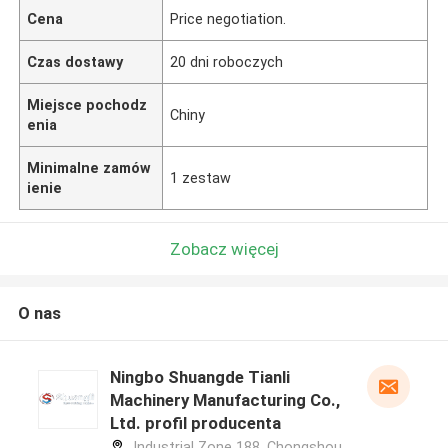
Cena
Price negotiation.
Czas dostawy
20 dni roboczych
Miejsce pochodz
Chiny
enia
Minimalne zamów
1 zestaw
ienie
Zobacz więcej
O nas
Ningbo Shuangde Tianli
Machinery Manufacturing Co.,
Ltd. profil producenta
Industrial Zone 188, Chongshou