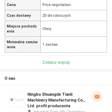
Cena
Price negotiation.
Czas dostawy
20 dni roboczych
Miejsce pochodz
Chiny
enia
Minimalne zamów
1 zestaw
ienie
Zobacz więcej
O nas
Ningbo Shuangde Tianli
Machinery Manufacturing Co.,
Ltd. profil producenta
Industrial Zone 188, Chongshou