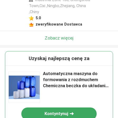
Town,Cixi ,Ningbo,Zhejiang, China
,Chiny
5.0
zweryfikowane Dostawca
Zobacz więcej
Uzyskaj najlepszą cenę za
Automatyczna maszyna do
formowania z rozdmuchem
Chemiczna beczka do układania
w stosy 20L - 50L
Kontyntynuj