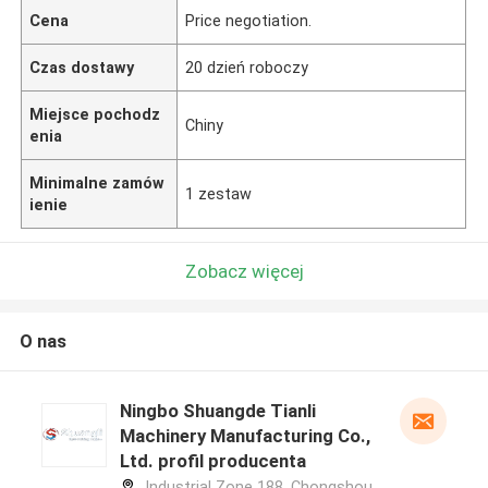
Cena
Price negotiation.
Czas dostawy
20 dzień roboczy
Miejsce pochodz
Chiny
enia
Minimalne zamów
1 zestaw
ienie
Zobacz więcej
O nas
Ningbo Shuangde Tianli
Machinery Manufacturing Co.,
Ltd. profil producenta
Industrial Zone 188, Chongshou