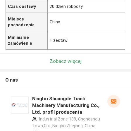
Czas dostawy
20 dzień roboczy
Miejsce
Chiny
pochodzenia
Minimalne
1 zestaw
zamówienie
Zobacz więcej
O nas
Ningbo Shuangde Tianli
Machinery Manufacturing Co.,
Ltd. profil producenta
Industrial Zone 188, Chongshou
Town,Cixi ,Ningbo,Zhejiang, China