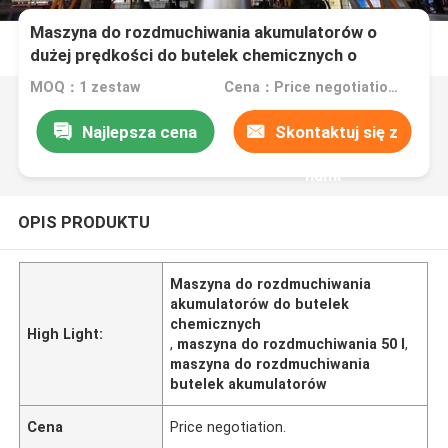
Maszyna do rozdmuchiwania akumulatorów o
dużej prędkości do butelek chemicznych o
pojemności 20 l - 50 l
MOQ：1 zestaw
Cena：Price negotiation.
Najlepsza cena
Skontaktuj się z
nami
OPIS PRODUKTU
Maszyna do rozdmuchiwania
akumulatorów do butelek
chemicznych
High Light:
,
maszyna do rozdmuchiwania 50 l
,
maszyna do rozdmuchiwania
butelek akumulatorów
Cena
Price negotiation.