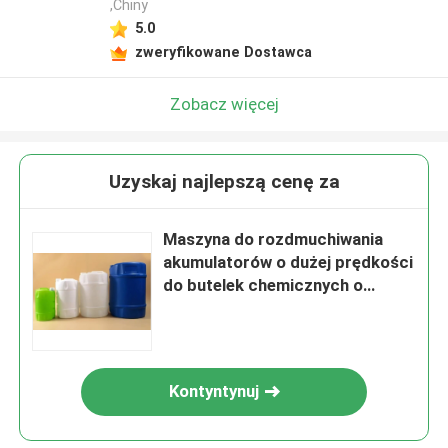
,Chiny
5.0
zweryfikowane Dostawca
Zobacz więcej
Uzyskaj najlepszą cenę za
Maszyna do rozdmuchiwania
akumulatorów o dużej prędkości
do butelek chemicznych o
pojemności 20 l - 50 l
Kontyntynuj