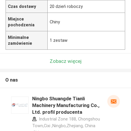
Czas dostawy
20 dzień roboczy
Miejsce
Chiny
pochodzenia
Minimalne
1 zestaw
zamówienie
Zobacz więcej
O nas
Ningbo Shuangde Tianli
Machinery Manufacturing Co.,
Ltd. profil producenta
Industrial Zone 188, Chongshou
Town,Cixi ,Ningbo,Zhejiang, China