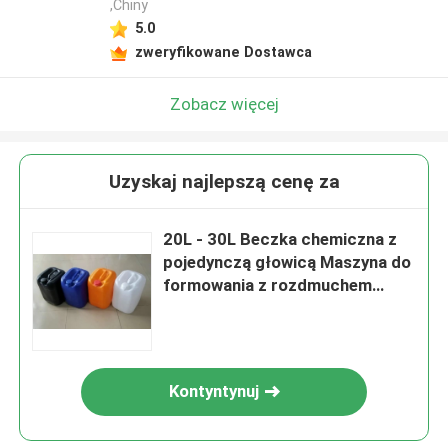
,Chiny
5.0
zweryfikowane Dostawca
Zobacz więcej
Uzyskaj najlepszą cenę za
20L - 30L Beczka chemiczna z
pojedynczą głowicą Maszyna do
formowania z rozdmuchem
Wysoka prędkość
Kontyntynuj