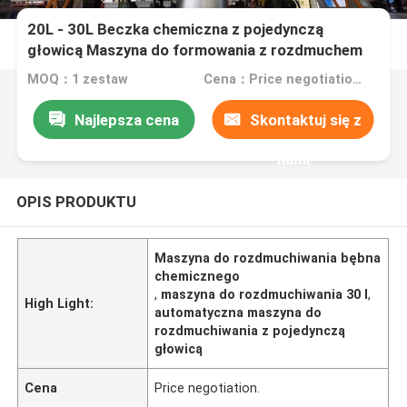
20L - 30L Beczka chemiczna z pojedynczą
głowicą Maszyna do formowania z rozdmuchem
Wysoka prędkość
MOQ：1 zestaw
Cena：Price negotiation.
Najlepsza cena
Skontaktuj się z
nami
OPIS PRODUKTU
Maszyna do rozdmuchiwania bębna
chemicznego
,
maszyna do rozdmuchiwania 30 l
,
High Light:
automatyczna maszyna do
rozdmuchiwania z pojedynczą
głowicą
Cena
Price negotiation.