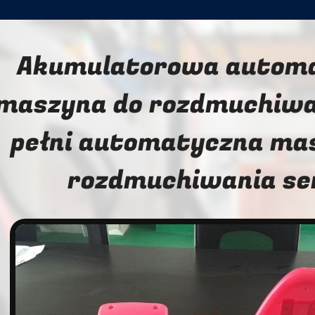
Akumulatorowa autom
maszyna do rozdmuchiwa
pełni automatyczna ma
rozdmuchiwania s