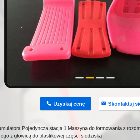
n
Uzyskaj cenę
Skontaktuj się ter
umulatora Pojedyncza stacja 1 Maszyna do formowania z rozd
ego z głowicą do plastikowej części siedziska