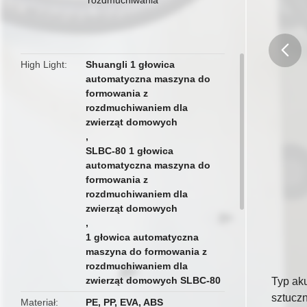
High Light
Shuangli 1 głowica
automatyczna maszyna do
butto
formowania z
rozdmuchiwaniem dla
zwierząt domowych
,
SLBC-80 1 głowica
automatyczna maszyna do
formowania z
rozdmuchiwaniem dla
zwierząt domowych
,
1 głowica automatyczna
maszyna do formowania z
rozdmuchiwaniem dla
zwierząt domowych SLBC-80
Typ ak
sztuczn
Materiał
PE, PP, EVA, ABS