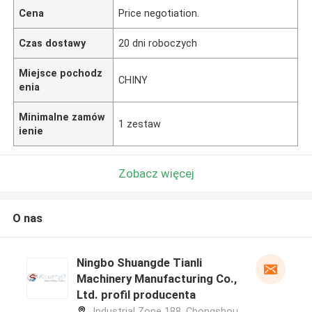
Cena
Price negotiation.
Czas dostawy
20 dni roboczych
Miejsce pochodz
CHINY
enia
Minimalne zamów
1 zestaw
ienie
Zobacz więcej
O nas
Ningbo Shuangde Tianli
Machinery Manufacturing Co.,
Ltd. profil producenta
Industrial Zone 188, Chongshou